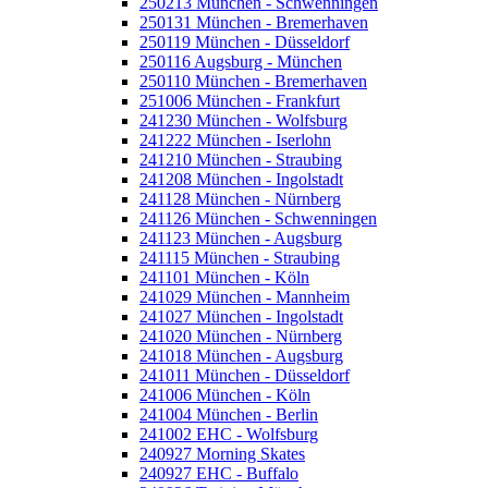
250213 München - Schwenningen
250131 München - Bremerhaven
250119 München - Düsseldorf
250116 Augsburg - München
250110 München - Bremerhaven
251006 München - Frankfurt
241230 München - Wolfsburg
241222 München - Iserlohn
241210 München - Straubing
241208 München - Ingolstadt
241128 München - Nürnberg
241126 München - Schwenningen
241123 München - Augsburg
241115 München - Straubing
241101 München - Köln
241029 München - Mannheim
241027 München - Ingolstadt
241020 München - Nürnberg
241018 München - Augsburg
241011 München - Düsseldorf
241006 München - Köln
241004 München - Berlin
241002 EHC - Wolfsburg
240927 Morning Skates
240927 EHC - Buffalo