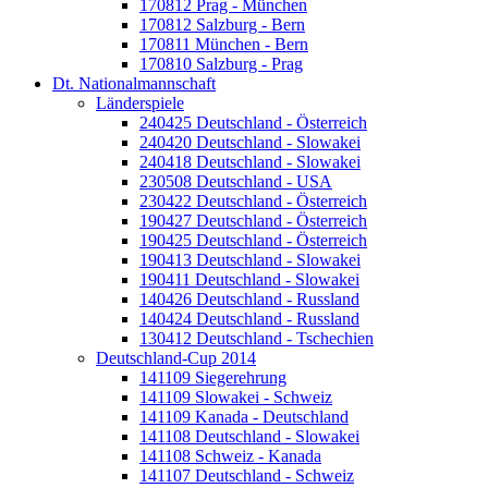
170812 Prag - München
170812 Salzburg - Bern
170811 München - Bern
170810 Salzburg - Prag
Dt. Nationalmannschaft
Länderspiele
240425 Deutschland - Österreich
240420 Deutschland - Slowakei
240418 Deutschland - Slowakei
230508 Deutschland - USA
230422 Deutschland - Österreich
190427 Deutschland - Österreich
190425 Deutschland - Österreich
190413 Deutschland - Slowakei
190411 Deutschland - Slowakei
140426 Deutschland - Russland
140424 Deutschland - Russland
130412 Deutschland - Tschechien
Deutschland-Cup 2014
141109 Siegerehrung
141109 Slowakei - Schweiz
141109 Kanada - Deutschland
141108 Deutschland - Slowakei
141108 Schweiz - Kanada
141107 Deutschland - Schweiz