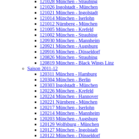
121028 München - Straubing
121026 Ingolstadt - München
121021 München - Ingolstadt
121014 München - Iserlohn
121012 Nürnberg - München
121005 München - Krefeld
121002 München - Straubing
120930 München - Mannheim
120921 München - Augsburg
120916 München - Düsseldorf
120826 München - Straubing
120819 München - Black Wings Linz
Saison 2011-12
120311 München - Hamburg
120304 München - Berlin
120303 Ingolstadt - München
120226 München - Krefeld
120224 München - Hannover
120221 Nürnberg - München
120217 München - Iserlohn
120214 München - Mannheim
120203 München - Augsburg
120129 Wolfsburg - München
120127 München - Ingolstadt
120122 München - Düsseldorf