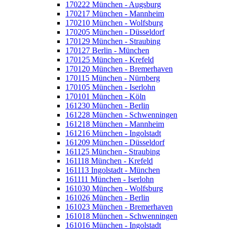
170222 München - Augsburg
170217 München - Mannheim
170210 München - Wolfsburg
170205 München - Düsseldorf
170129 München - Straubing
170127 Berlin - München
170125 München - Krefeld
170120 München - Bremerhaven
170115 München - Nürnberg
170105 München - Iserlohn
170101 München - Köln
161230 München - Berlin
161228 München - Schwenningen
161218 München - Mannheim
161216 München - Ingolstadt
161209 München - Düsseldorf
161125 München - Straubing
161118 München - Krefeld
161113 Ingolstadt - München
161111 München - Iserlohn
161030 München - Wolfsburg
161026 München - Berlin
161023 München - Bremerhaven
161018 München - Schwenningen
161016 München - Ingolstadt