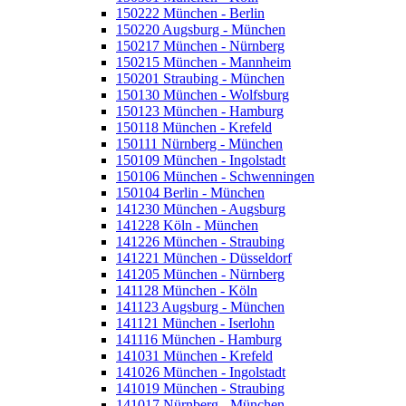
150222 München - Berlin
150220 Augsburg - München
150217 München - Nürnberg
150215 München - Mannheim
150201 Straubing - München
150130 München - Wolfsburg
150123 München - Hamburg
150118 München - Krefeld
150111 Nürnberg - München
150109 München - Ingolstadt
150106 München - Schwenningen
150104 Berlin - München
141230 München - Augsburg
141228 Köln - München
141226 München - Straubing
141221 München - Düsseldorf
141205 München - Nürnberg
141128 München - Köln
141123 Augsburg - München
141121 München - Iserlohn
141116 München - Hamburg
141031 München - Krefeld
141026 München - Ingolstadt
141019 München - Straubing
141017 Nürnberg - München