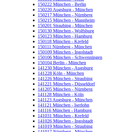
150222 München - Berlin
150220 Augsburg - München
150217 München - Nürnberg
150215 München - Mannheim
150201 Straubing - München
150130 München - Wolfsburg
150123 München - Hamburg
150118 München - Krefeld
150111 Nürnberg - München
150109 München - Ingolstadt
150106 München - Schwenningen
150104 Berlin - München
141230 München - Augsburg
141228 Köln - München
141226 München - Straubing
141221 München - Düsseldorf
141205 München - Nürnberg
141128 München - Köln
141123 Augsburg - München
141121 München - Iserlohn
141116 München - Hamburg
141031 München - Krefeld
141026 München - Ingolstadt
141019 München - Straubing
141017 Nürnberg - München