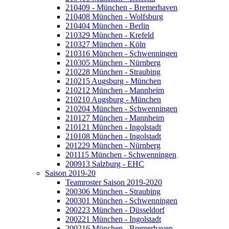
210409 - München - Bremerhaven
210408 München - Wolfsburg
210404 München - Berlin
210329 München - Krefeld
210327 München - Köln
210316 München - Schwenningen
210305 München - Nürnberg
210228 München - Straubing
210215 Augsburg - München
210212 München - Mannheim
210210 Augsburg - München
210204 München - Schwenningen
210127 München - Mannheim
210121 München - Ingolstadt
210108 München - Ingolstadt
201229 München - Nürnberg
201115 München - Schwenningen
200913 Salzburg - EHC
Saison 2019-20
Teamroster Saison 2019-2020
200306 München - Straubing
200301 München - Schwenningen
200223 München - Düsseldorf
200221 München - Ingolstadt
200216 München - Bremerhaven