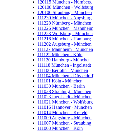
120115 München - Nürnberg
120108 München - Wolfsburg
120106 Straubing - München
111230 München - Augsburg
111228 Nürnberg - München
111226 München - Mannheim
111223 Wolfsburg - München
111216 München - Hamburg
111202 Augsburg - München
111127 Mannheim - München
111125 München - Köln
111120 Hamburg - München
111118 München - Ingolstadt
111106 Iserlohn - München
111104 München - Düsseldorf
111101 Köln - München
111030 München - Berlin
111028 Straubing - München
111023 Ingolstadt - München
111021 München - Wolfsburg
111016 Hannover - München
111014 München - Krefeld
111009 Augsburg - München
111007 München - Straubing
111003 München - Köln