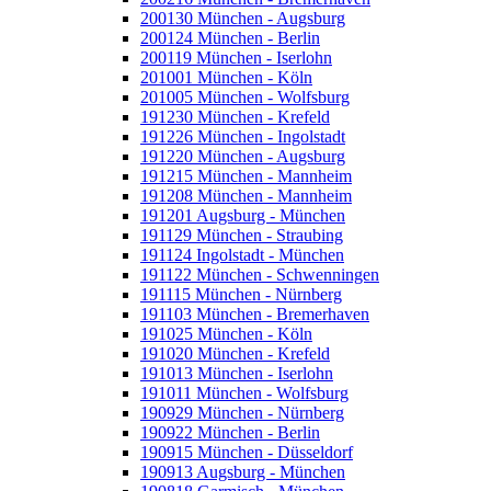
200130 München - Augsburg
200124 München - Berlin
200119 München - Iserlohn
201001 München - Köln
201005 München - Wolfsburg
191230 München - Krefeld
191226 München - Ingolstadt
191220 München - Augsburg
191215 München - Mannheim
191208 München - Mannheim
191201 Augsburg - München
191129 München - Straubing
191124 Ingolstadt - München
191122 München - Schwenningen
191115 München - Nürnberg
191103 München - Bremerhaven
191025 München - Köln
191020 München - Krefeld
191013 München - Iserlohn
191011 München - Wolfsburg
190929 München - Nürnberg
190922 München - Berlin
190915 München - Düsseldorf
190913 Augsburg - München