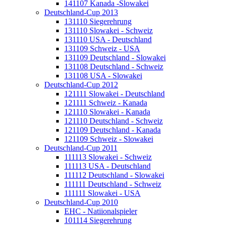
141107 Kanada -Slowakei
Deutschland-Cup 2013
131110 Siegerehrung
131110 Slowakei - Schweiz
131110 USA - Deutschland
131109 Schweiz - USA
131109 Deutschland - Slowakei
131108 Deutschland - Schweiz
131108 USA - Slowakei
Deutschland-Cup 2012
121111 Slowakei - Deutschland
121111 Schweiz - Kanada
121110 Slowakei - Kanada
121110 Deutschland - Schweiz
121109 Deutschland - Kanada
121109 Schweiz - Slowakei
Deutschland-Cup 2011
111113 Slowakei - Schweiz
111113 USA - Deutschland
111112 Deutschland - Slowakei
111111 Deutschland - Schweiz
111111 Slowakei - USA
Deutschland-Cup 2010
EHC - Natiionalspieler
101114 Siegerehrung