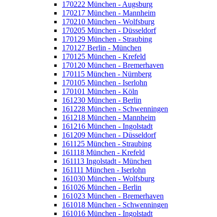
170222 München - Augsburg
170217 München - Mannheim
170210 München - Wolfsburg
170205 München - Düsseldorf
170129 München - Straubing
170127 Berlin - München
170125 München - Krefeld
170120 München - Bremerhaven
170115 München - Nürnberg
170105 München - Iserlohn
170101 München - Köln
161230 München - Berlin
161228 München - Schwenningen
161218 München - Mannheim
161216 München - Ingolstadt
161209 München - Düsseldorf
161125 München - Straubing
161118 München - Krefeld
161113 Ingolstadt - München
161111 München - Iserlohn
161030 München - Wolfsburg
161026 München - Berlin
161023 München - Bremerhaven
161018 München - Schwenningen
161016 München - Ingolstadt