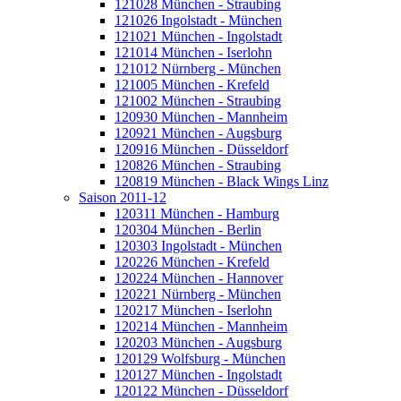
121028 München - Straubing
121026 Ingolstadt - München
121021 München - Ingolstadt
121014 München - Iserlohn
121012 Nürnberg - München
121005 München - Krefeld
121002 München - Straubing
120930 München - Mannheim
120921 München - Augsburg
120916 München - Düsseldorf
120826 München - Straubing
120819 München - Black Wings Linz
Saison 2011-12
120311 München - Hamburg
120304 München - Berlin
120303 Ingolstadt - München
120226 München - Krefeld
120224 München - Hannover
120221 Nürnberg - München
120217 München - Iserlohn
120214 München - Mannheim
120203 München - Augsburg
120129 Wolfsburg - München
120127 München - Ingolstadt
120122 München - Düsseldorf