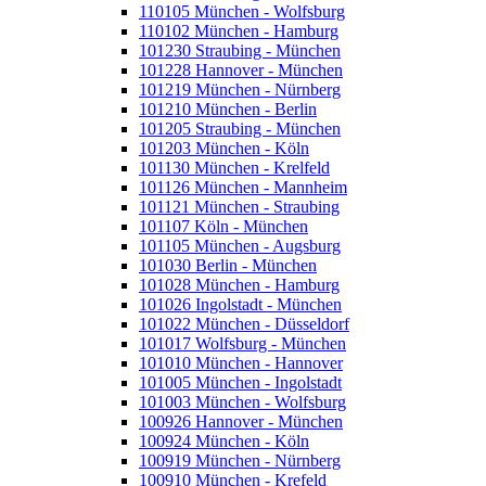
110105 München - Wolfsburg
110102 München - Hamburg
101230 Straubing - München
101228 Hannover - München
101219 München - Nürnberg
101210 München - Berlin
101205 Straubing - München
101203 München - Köln
101130 München - Krelfeld
101126 München - Mannheim
101121 München - Straubing
101107 Köln - München
101105 München - Augsburg
101030 Berlin - München
101028 München - Hamburg
101026 Ingolstadt - München
101022 München - Düsseldorf
101017 Wolfsburg - München
101010 München - Hannover
101005 München - Ingolstadt
101003 München - Wolfsburg
100926 Hannover - München
100924 München - Köln
100919 München - Nürnberg
100910 München - Krefeld