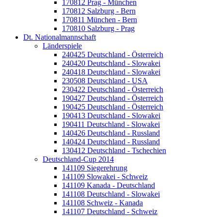
170812 Prag - München
170812 Salzburg - Bern
170811 München - Bern
170810 Salzburg - Prag
Dt. Nationalmannschaft
Länderspiele
240425 Deutschland - Österreich
240420 Deutschland - Slowakei
240418 Deutschland - Slowakei
230508 Deutschland - USA
230422 Deutschland - Österreich
190427 Deutschland - Österreich
190425 Deutschland - Österreich
190413 Deutschland - Slowakei
190411 Deutschland - Slowakei
140426 Deutschland - Russland
140424 Deutschland - Russland
130412 Deutschland - Tschechien
Deutschland-Cup 2014
141109 Siegerehrung
141109 Slowakei - Schweiz
141109 Kanada - Deutschland
141108 Deutschland - Slowakei
141108 Schweiz - Kanada
141107 Deutschland - Schweiz