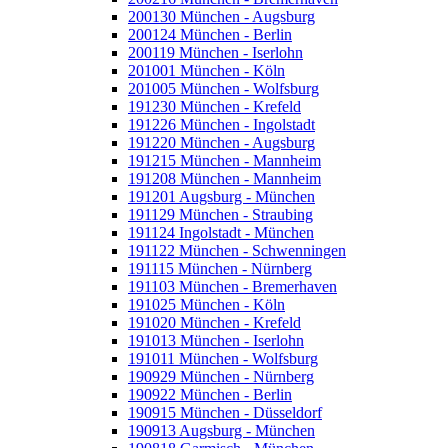
200130 München - Augsburg
200124 München - Berlin
200119 München - Iserlohn
201001 München - Köln
201005 München - Wolfsburg
191230 München - Krefeld
191226 München - Ingolstadt
191220 München - Augsburg
191215 München - Mannheim
191208 München - Mannheim
191201 Augsburg - München
191129 München - Straubing
191124 Ingolstadt - München
191122 München - Schwenningen
191115 München - Nürnberg
191103 München - Bremerhaven
191025 München - Köln
191020 München - Krefeld
191013 München - Iserlohn
191011 München - Wolfsburg
190929 München - Nürnberg
190922 München - Berlin
190915 München - Düsseldorf
190913 Augsburg - München