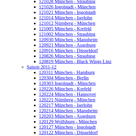
121028 München - Straubing
121026 Ingolstadt - München
121021 München - Ingolstadt
121014 München - Iserlohn
121012 Nürnberg - München
121005 München - Krefeld
121002 München - Straubing
120930 München - Mannheim
120921 München - Augsburg
120916 München - Düsseldorf
120826 München - Straubing
120819 München - Black Wings Linz
Saison 2011-12
120311 München - Hamburg
120304 München - Berlin
120303 Ingolstadt - München
120226 München - Krefeld
120224 München - Hannover
120221 Nürnberg - München
120217 München - Iserlohn
120214 München - Mannheim
120203 München - Augsburg
120129 Wolfsburg - München
120127 München - Ingolstadt
120122 München - Düsseldorf