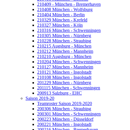
210409 - München - Bremerhaven
210408 München - Wolfsburg
210404 München - Berlin
210329 München - Krefeld
210327 München - Köln
210316 München - Schwenningen
210305 München - Nürnberg
210228 München - Straubing
210215 Augsburg - München
210212 München - Mannheim
210210 Augsburg - München
210204 München - Schwenningen
210127 München - Mannheim
210121 München - Ingolstadt
210108 München - Ingolstadt
201229 München - Nürnberg
201115 München - Schwenningen
200913 Salzburg - EHC
Saison 2019-20
Teamroster Saison 2019-2020
200306 München - Straubing
200301 München - Schwenningen
200223 München - Düsseldorf
200221 München - Ingolstadt
200216 München - Bremerhaven