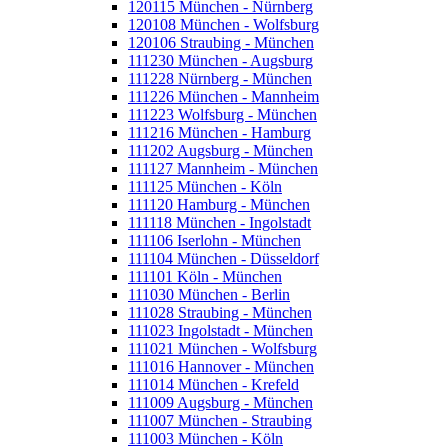
120115 München - Nürnberg
120108 München - Wolfsburg
120106 Straubing - München
111230 München - Augsburg
111228 Nürnberg - München
111226 München - Mannheim
111223 Wolfsburg - München
111216 München - Hamburg
111202 Augsburg - München
111127 Mannheim - München
111125 München - Köln
111120 Hamburg - München
111118 München - Ingolstadt
111106 Iserlohn - München
111104 München - Düsseldorf
111101 Köln - München
111030 München - Berlin
111028 Straubing - München
111023 Ingolstadt - München
111021 München - Wolfsburg
111016 Hannover - München
111014 München - Krefeld
111009 Augsburg - München
111007 München - Straubing
111003 München - Köln