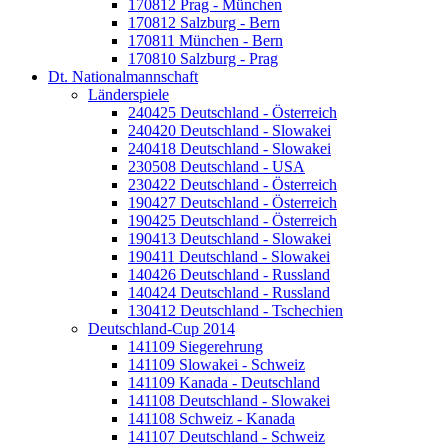
170812 Prag - München
170812 Salzburg - Bern
170811 München - Bern
170810 Salzburg - Prag
Dt. Nationalmannschaft
Länderspiele
240425 Deutschland - Österreich
240420 Deutschland - Slowakei
240418 Deutschland - Slowakei
230508 Deutschland - USA
230422 Deutschland - Österreich
190427 Deutschland - Österreich
190425 Deutschland - Österreich
190413 Deutschland - Slowakei
190411 Deutschland - Slowakei
140426 Deutschland - Russland
140424 Deutschland - Russland
130412 Deutschland - Tschechien
Deutschland-Cup 2014
141109 Siegerehrung
141109 Slowakei - Schweiz
141109 Kanada - Deutschland
141108 Deutschland - Slowakei
141108 Schweiz - Kanada
141107 Deutschland - Schweiz