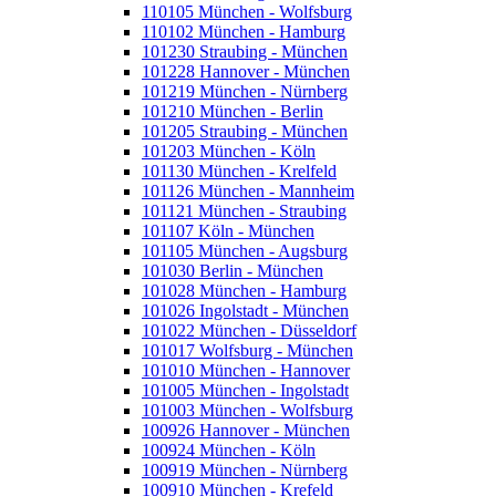
110105 München - Wolfsburg
110102 München - Hamburg
101230 Straubing - München
101228 Hannover - München
101219 München - Nürnberg
101210 München - Berlin
101205 Straubing - München
101203 München - Köln
101130 München - Krelfeld
101126 München - Mannheim
101121 München - Straubing
101107 Köln - München
101105 München - Augsburg
101030 Berlin - München
101028 München - Hamburg
101026 Ingolstadt - München
101022 München - Düsseldorf
101017 Wolfsburg - München
101010 München - Hannover
101005 München - Ingolstadt
101003 München - Wolfsburg
100926 Hannover - München
100924 München - Köln
100919 München - Nürnberg
100910 München - Krefeld