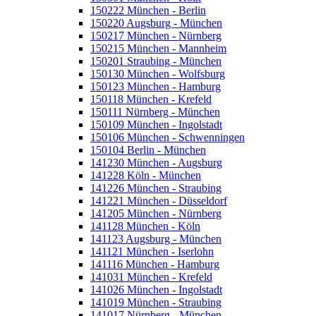
150222 München - Berlin
150220 Augsburg - München
150217 München - Nürnberg
150215 München - Mannheim
150201 Straubing - München
150130 München - Wolfsburg
150123 München - Hamburg
150118 München - Krefeld
150111 Nürnberg - München
150109 München - Ingolstadt
150106 München - Schwenningen
150104 Berlin - München
141230 München - Augsburg
141228 Köln - München
141226 München - Straubing
141221 München - Düsseldorf
141205 München - Nürnberg
141128 München - Köln
141123 Augsburg - München
141121 München - Iserlohn
141116 München - Hamburg
141031 München - Krefeld
141026 München - Ingolstadt
141019 München - Straubing
141017 Nürnberg - München