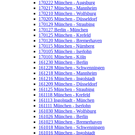
170222 München - Augsburg
170217 München - Mannheim
170210 München - Wolfsburg
170205 München - Düsseldorf
170129 München - Straubing
170127 Berlin - München
170125 München - Krefeld
170120 München - Bremerhaven
170115 München - Nürnberg
170105 München - Iserlohn
170101 München - Köln
161230 München - Berlin
161228 München - Schwenningen
161218 München - Mannheim
161216 München - Ingolstadt
161209 München - Düsseldorf
161125 München - Straubing
161118 München - Krefeld
161113 Ingolstadt - München
161111 München - Iserlohn
161030 München - Wolfsburg
161026 München - Berlin
161023 München - Bremerhaven
161018 München - Schwenningen
161016 München - Ingolstadt