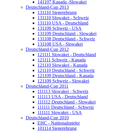
141107 Kanada -Slowakei
Deutschland-Cup 2013
131110 Siegerehrung
131110 Slowakei - Schweiz
131110 USA - Deutschland
131109 Schweiz - USA
131109 Deutschland - Slowakei
131108 Deutschland - Schweiz
131108 USA - Slowakei
Deutschland-Cup 2012
121111 Slowakei - Deutschland
121111 Schweiz - Kanada
121110 Slowakei - Kanada
121110 Deutschland - Schweiz
121109 Deutschland - Kanada
121109 Schweiz - Slowakei
Deutschland-Cup 2011
111113 Slowakei - Schweiz
111113 USA - Deutschland
111112 Deutschland - Slowakei
111111 Deutschland - Schweiz
111111 Slowakei - USA
Deutschland-Cup 2010
EHC - Natiionalspieler
101114 Siegerehrung