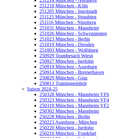
251214 München - Nürnberg
251210 München - Köln
251205 München - Ingolstadt
251125 München - Straubing
251116 München - Nürnberg
251031 München - Mannheim
251026 München - Schwenningen
251023 München - Berlin
251019 München - Dresden
251003 München - Wolfsburg
250929 Teambesuch Wiesn
250927 München - Iserlohn
250919 München - Augsburg
250914 München - Bremerhaven
250829 München - Graz
250813 Trainingseinheit
Saison 2024-25
250328 München - Mannheim VF6
250323 München - Mannheim VF4
250319 München - Mannheim VF2
250302 München - Mannheim
250228 München - Berlin
250223 Augsburg - München
250220 München - Iserlohn
250216 München - Frankfurt