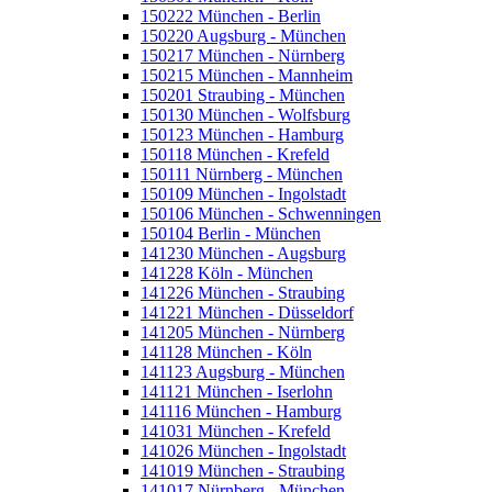
150222 München - Berlin
150220 Augsburg - München
150217 München - Nürnberg
150215 München - Mannheim
150201 Straubing - München
150130 München - Wolfsburg
150123 München - Hamburg
150118 München - Krefeld
150111 Nürnberg - München
150109 München - Ingolstadt
150106 München - Schwenningen
150104 Berlin - München
141230 München - Augsburg
141228 Köln - München
141226 München - Straubing
141221 München - Düsseldorf
141205 München - Nürnberg
141128 München - Köln
141123 Augsburg - München
141121 München - Iserlohn
141116 München - Hamburg
141031 München - Krefeld
141026 München - Ingolstadt
141019 München - Straubing
141017 Nürnberg - München