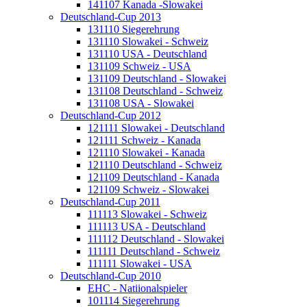
141107 Kanada -Slowakei
Deutschland-Cup 2013
131110 Siegerehrung
131110 Slowakei - Schweiz
131110 USA - Deutschland
131109 Schweiz - USA
131109 Deutschland - Slowakei
131108 Deutschland - Schweiz
131108 USA - Slowakei
Deutschland-Cup 2012
121111 Slowakei - Deutschland
121111 Schweiz - Kanada
121110 Slowakei - Kanada
121110 Deutschland - Schweiz
121109 Deutschland - Kanada
121109 Schweiz - Slowakei
Deutschland-Cup 2011
111113 Slowakei - Schweiz
111113 USA - Deutschland
111112 Deutschland - Slowakei
111111 Deutschland - Schweiz
111111 Slowakei - USA
Deutschland-Cup 2010
EHC - Natiionalspieler
101114 Siegerehrung