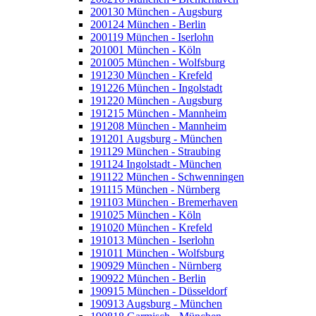
200130 München - Augsburg
200124 München - Berlin
200119 München - Iserlohn
201001 München - Köln
201005 München - Wolfsburg
191230 München - Krefeld
191226 München - Ingolstadt
191220 München - Augsburg
191215 München - Mannheim
191208 München - Mannheim
191201 Augsburg - München
191129 München - Straubing
191124 Ingolstadt - München
191122 München - Schwenningen
191115 München - Nürnberg
191103 München - Bremerhaven
191025 München - Köln
191020 München - Krefeld
191013 München - Iserlohn
191011 München - Wolfsburg
190929 München - Nürnberg
190922 München - Berlin
190915 München - Düsseldorf
190913 Augsburg - München