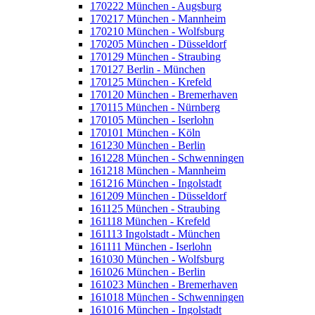
170222 München - Augsburg
170217 München - Mannheim
170210 München - Wolfsburg
170205 München - Düsseldorf
170129 München - Straubing
170127 Berlin - München
170125 München - Krefeld
170120 München - Bremerhaven
170115 München - Nürnberg
170105 München - Iserlohn
170101 München - Köln
161230 München - Berlin
161228 München - Schwenningen
161218 München - Mannheim
161216 München - Ingolstadt
161209 München - Düsseldorf
161125 München - Straubing
161118 München - Krefeld
161113 Ingolstadt - München
161111 München - Iserlohn
161030 München - Wolfsburg
161026 München - Berlin
161023 München - Bremerhaven
161018 München - Schwenningen
161016 München - Ingolstadt