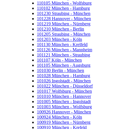
110105 München - Wolfsburg
110102 München - Hamburg
101230 Straubing - München
101228 Hannover - München
101219 München - Nürnberg
101210 München - Berlin
101205 Straubing - München
101203 München - Köln
101130 München - Krelfeld
101126 München - Mannheim
101121 München - Straubing
101107 Köln - München
101105 München - Augsburg
101030 Berlin - München
101028 München - Hamburg
101026 Ingolstadt - München
101022 München - Düsseldorf
101017 Wolfsburg - München
101010 München - Hannover
101005 München - Ingolstadt
101003 München - Wolfsburg
100926 Hannover - München
100924 München - Köln
100919 München - Nürnberg
100910 München - Krefeld