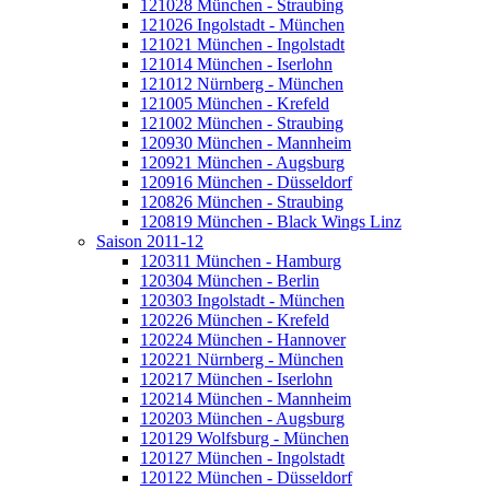
121028 München - Straubing
121026 Ingolstadt - München
121021 München - Ingolstadt
121014 München - Iserlohn
121012 Nürnberg - München
121005 München - Krefeld
121002 München - Straubing
120930 München - Mannheim
120921 München - Augsburg
120916 München - Düsseldorf
120826 München - Straubing
120819 München - Black Wings Linz
Saison 2011-12
120311 München - Hamburg
120304 München - Berlin
120303 Ingolstadt - München
120226 München - Krefeld
120224 München - Hannover
120221 Nürnberg - München
120217 München - Iserlohn
120214 München - Mannheim
120203 München - Augsburg
120129 Wolfsburg - München
120127 München - Ingolstadt
120122 München - Düsseldorf