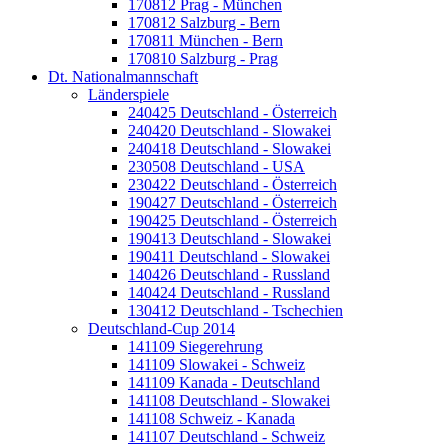
170812 Prag - München
170812 Salzburg - Bern
170811 München - Bern
170810 Salzburg - Prag
Dt. Nationalmannschaft
Länderspiele
240425 Deutschland - Österreich
240420 Deutschland - Slowakei
240418 Deutschland - Slowakei
230508 Deutschland - USA
230422 Deutschland - Österreich
190427 Deutschland - Österreich
190425 Deutschland - Österreich
190413 Deutschland - Slowakei
190411 Deutschland - Slowakei
140426 Deutschland - Russland
140424 Deutschland - Russland
130412 Deutschland - Tschechien
Deutschland-Cup 2014
141109 Siegerehrung
141109 Slowakei - Schweiz
141109 Kanada - Deutschland
141108 Deutschland - Slowakei
141108 Schweiz - Kanada
141107 Deutschland - Schweiz