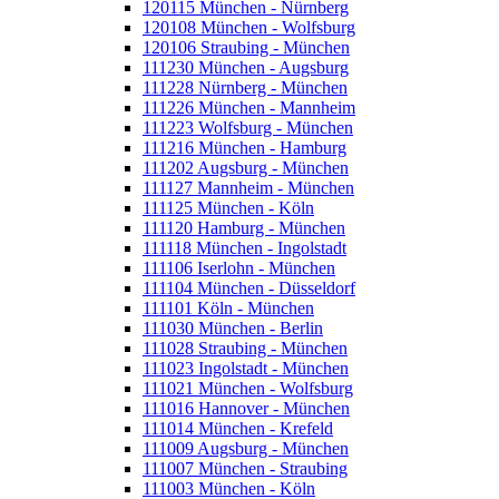
120115 München - Nürnberg
120108 München - Wolfsburg
120106 Straubing - München
111230 München - Augsburg
111228 Nürnberg - München
111226 München - Mannheim
111223 Wolfsburg - München
111216 München - Hamburg
111202 Augsburg - München
111127 Mannheim - München
111125 München - Köln
111120 Hamburg - München
111118 München - Ingolstadt
111106 Iserlohn - München
111104 München - Düsseldorf
111101 Köln - München
111030 München - Berlin
111028 Straubing - München
111023 Ingolstadt - München
111021 München - Wolfsburg
111016 Hannover - München
111014 München - Krefeld
111009 Augsburg - München
111007 München - Straubing
111003 München - Köln