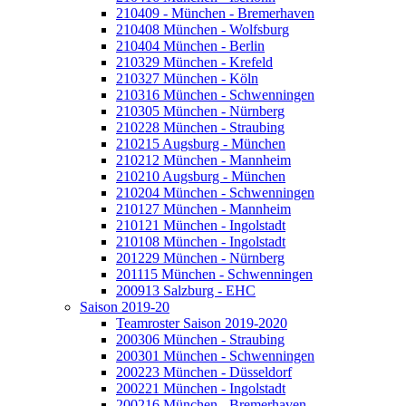
210409 - München - Bremerhaven
210408 München - Wolfsburg
210404 München - Berlin
210329 München - Krefeld
210327 München - Köln
210316 München - Schwenningen
210305 München - Nürnberg
210228 München - Straubing
210215 Augsburg - München
210212 München - Mannheim
210210 Augsburg - München
210204 München - Schwenningen
210127 München - Mannheim
210121 München - Ingolstadt
210108 München - Ingolstadt
201229 München - Nürnberg
201115 München - Schwenningen
200913 Salzburg - EHC
Saison 2019-20
Teamroster Saison 2019-2020
200306 München - Straubing
200301 München - Schwenningen
200223 München - Düsseldorf
200221 München - Ingolstadt
200216 München - Bremerhaven