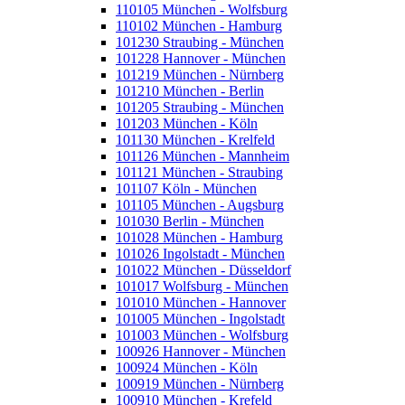
110105 München - Wolfsburg
110102 München - Hamburg
101230 Straubing - München
101228 Hannover - München
101219 München - Nürnberg
101210 München - Berlin
101205 Straubing - München
101203 München - Köln
101130 München - Krelfeld
101126 München - Mannheim
101121 München - Straubing
101107 Köln - München
101105 München - Augsburg
101030 Berlin - München
101028 München - Hamburg
101026 Ingolstadt - München
101022 München - Düsseldorf
101017 Wolfsburg - München
101010 München - Hannover
101005 München - Ingolstadt
101003 München - Wolfsburg
100926 Hannover - München
100924 München - Köln
100919 München - Nürnberg
100910 München - Krefeld