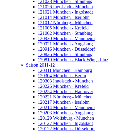
121028 München - Straubing
121026 Ingolstadt - München
121021 München - Ingolstadt
121014 München - Iserlohn
121012 Nürnberg - München
121005 München - Krefeld
121002 München - Straubing
120930 München - Mannheim
120921 München - Augsburg
120916 München - Düsseldorf
120826 München - Straubing
120819 München - Black Wings Linz
Saison 2011-12
120311 München - Hamburg
120304 München - Berlin
120303 Ingolstadt - München
120226 München - Krefeld
120224 München - Hannover
120221 Nürnberg - München
120217 München - Iserlohn
120214 München - Mannheim
120203 München - Augsburg
120129 Wolfsburg - München
120127 München - Ingolstadt
120122 München - Düsseldorf