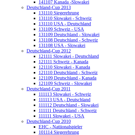
141107 Kanada -Slowakei
Deutschland-Cup 2013
131110 Siegerehrung
131110 Slowakei - Schweiz
131110 USA - Deutschland
131109 Schweiz - USA
131109 Deutschland - Slowakei
131108 Deutschland - Schweiz
131108 USA - Slowakei
Deutschland-Cup 2012
121111 Slowakei - Deutschland
121111 Schweiz - Kanada
121110 Slowakei - Kanada
121110 Deutschland - Schweiz
121109 Deutschland - Kanada
121109 Schweiz - Slowakei
Deutschland-Cup 2011
111113 Slowakei - Schweiz
111113 USA - Deutschland
111112 Deutschland - Slowakei
111111 Deutschland - Schweiz
111111 Slowakei - USA
Deutschland-Cup 2010
EHC - Natiionalspieler
101114 Siegerehrung