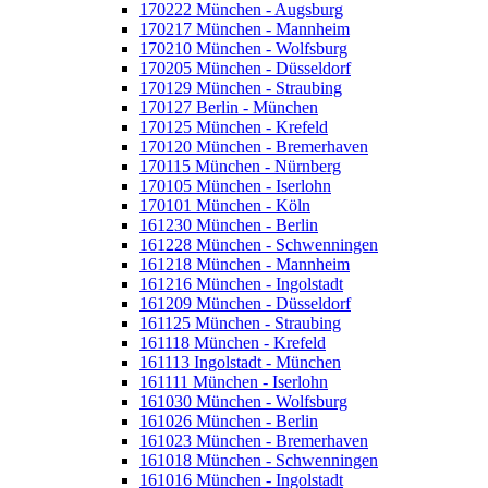
170222 München - Augsburg
170217 München - Mannheim
170210 München - Wolfsburg
170205 München - Düsseldorf
170129 München - Straubing
170127 Berlin - München
170125 München - Krefeld
170120 München - Bremerhaven
170115 München - Nürnberg
170105 München - Iserlohn
170101 München - Köln
161230 München - Berlin
161228 München - Schwenningen
161218 München - Mannheim
161216 München - Ingolstadt
161209 München - Düsseldorf
161125 München - Straubing
161118 München - Krefeld
161113 Ingolstadt - München
161111 München - Iserlohn
161030 München - Wolfsburg
161026 München - Berlin
161023 München - Bremerhaven
161018 München - Schwenningen
161016 München - Ingolstadt