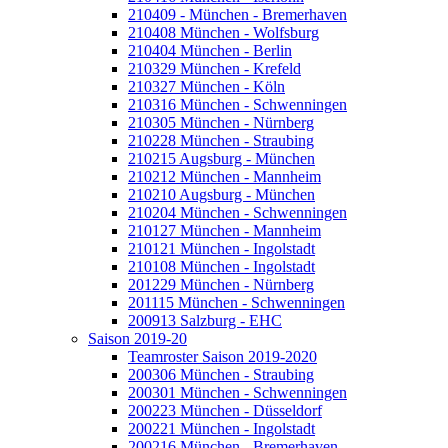
210409 - München - Bremerhaven
210408 München - Wolfsburg
210404 München - Berlin
210329 München - Krefeld
210327 München - Köln
210316 München - Schwenningen
210305 München - Nürnberg
210228 München - Straubing
210215 Augsburg - München
210212 München - Mannheim
210210 Augsburg - München
210204 München - Schwenningen
210127 München - Mannheim
210121 München - Ingolstadt
210108 München - Ingolstadt
201229 München - Nürnberg
201115 München - Schwenningen
200913 Salzburg - EHC
Saison 2019-20
Teamroster Saison 2019-2020
200306 München - Straubing
200301 München - Schwenningen
200223 München - Düsseldorf
200221 München - Ingolstadt
200216 München - Bremerhaven