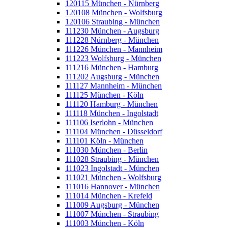
120115 München - Nürnberg
120108 München - Wolfsburg
120106 Straubing - München
111230 München - Augsburg
111228 Nürnberg - München
111226 München - Mannheim
111223 Wolfsburg - München
111216 München - Hamburg
111202 Augsburg - München
111127 Mannheim - München
111125 München - Köln
111120 Hamburg - München
111118 München - Ingolstadt
111106 Iserlohn - München
111104 München - Düsseldorf
111101 Köln - München
111030 München - Berlin
111028 Straubing - München
111023 Ingolstadt - München
111021 München - Wolfsburg
111016 Hannover - München
111014 München - Krefeld
111009 Augsburg - München
111007 München - Straubing
111003 München - Köln