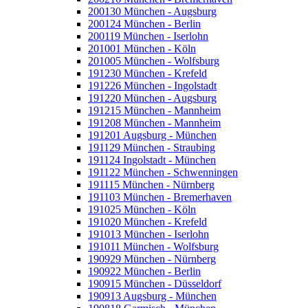
200130 München - Augsburg
200124 München - Berlin
200119 München - Iserlohn
201001 München - Köln
201005 München - Wolfsburg
191230 München - Krefeld
191226 München - Ingolstadt
191220 München - Augsburg
191215 München - Mannheim
191208 München - Mannheim
191201 Augsburg - München
191129 München - Straubing
191124 Ingolstadt - München
191122 München - Schwenningen
191115 München - Nürnberg
191103 München - Bremerhaven
191025 München - Köln
191020 München - Krefeld
191013 München - Iserlohn
191011 München - Wolfsburg
190929 München - Nürnberg
190922 München - Berlin
190915 München - Düsseldorf
190913 Augsburg - München