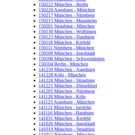
150222 München - Berlin
150220 Augsburg - München
150217 München - Nürnberg
150215 München - Mannheim
150201 Straubing - München
150130 München - Wolfsburg
150123 München - Hamburg
150118 München - Krefeld
150111 Nürnberg - München
150109 München - Ingolstadt
150106 München - Schwenningen
150104 Berlin - München
141230 München - Augsburg
141228 Köln - München
141226 München - Straubing
141221 München - Düsseldorf
141205 München - Nürnberg
141128 München - Köln
141123 Augsburg - München
141121 München - Iserlohn
141116 München - Hamburg
141031 München - Krefeld
141026 München - Ingolstadt
141019 München - Straubing
141017 Nürnberg - München