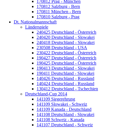
170812 Prag - München
170812 Salzburg - Bern
170811 München - Bern
170810 Salzburg - Prag
Dt. Nationalmannschaft
Länderspiele
240425 Deutschland - Österreich
240420 Deutschland - Slowakei
240418 Deutschland - Slowakei
230508 Deutschland - USA
230422 Deutschland - Österreich
190427 Deutschland - Österreich
190425 Deutschland - Österreich
190413 Deutschland - Slowakei
190411 Deutschland - Slowakei
140426 Deutschland - Russland
140424 Deutschland - Russland
130412 Deutschland - Tschechien
Deutschland-Cup 2014
141109 Siegerehrung
141109 Slowakei - Schweiz
141109 Kanada - Deutschland
141108 Deutschland - Slowakei
141108 Schweiz - Kanada
141107 Deutschland - Schweiz