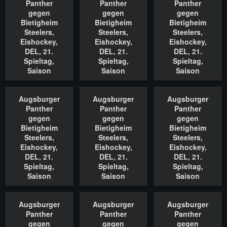
Panther
Panther
Panther
gegen
gegen
gegen
Bietigheim
Bietigheim
Bietigheim
Steelers,
Steelers,
Steelers,
Eishockey,
Eishockey,
Eishockey,
DEL, 21.
DEL, 21.
DEL, 21.
Spieltag,
Spieltag,
Spieltag,
Saison
Saison
Saison
2022/2023,
2022/2023,
2022/2023,
18.11.2022
18.11.2022
18.11.2022
Augsburger
Augsburger
Augsburger
In den Warenkorb
In den Warenkorb
In den Waren
Panther
Panther
Panther
gegen
gegen
gegen
Bietigheim
Bietigheim
Bietigheim
Steelers,
Steelers,
Steelers,
Eishockey,
Eishockey,
Eishockey,
DEL, 21.
DEL, 21.
DEL, 21.
Spieltag,
Spieltag,
Spieltag,
Saison
Saison
Saison
2022/2023,
2022/2023,
2022/2023,
18.11.2022
18.11.2022
18.11.2022
Augsburger
Augsburger
Augsburger
In den Warenkorb
In den Warenkorb
In den Waren
Panther
Panther
Panther
gegen
gegen
gegen