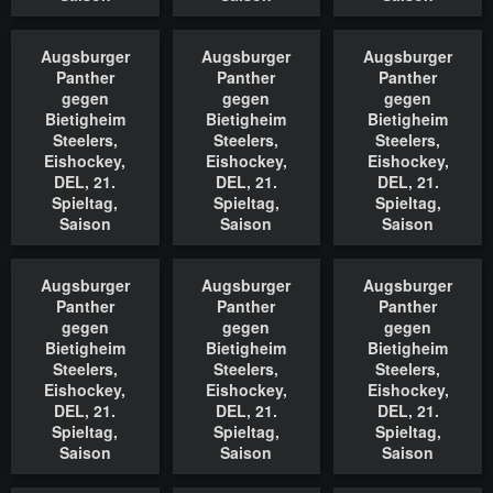
2022/2023,
2022/2023,
2022/2023,
18.11.2022
18.11.2022
18.11.2022
Augsburger
Augsburger
Augsburger
In den Warenkorb
In den Warenkorb
In den Waren
Panther
Panther
Panther
gegen
gegen
gegen
Bietigheim
Bietigheim
Bietigheim
Steelers,
Steelers,
Steelers,
Eishockey,
Eishockey,
Eishockey,
DEL, 21.
DEL, 21.
DEL, 21.
Spieltag,
Spieltag,
Spieltag,
Saison
Saison
Saison
2022/2023,
2022/2023,
2022/2023,
18.11.2022
18.11.2022
18.11.2022
Augsburger
Augsburger
Augsburger
In den Warenkorb
In den Warenkorb
In den Waren
Panther
Panther
Panther
gegen
gegen
gegen
Bietigheim
Bietigheim
Bietigheim
Steelers,
Steelers,
Steelers,
Eishockey,
Eishockey,
Eishockey,
DEL, 21.
DEL, 21.
DEL, 21.
Spieltag,
Spieltag,
Spieltag,
Saison
Saison
Saison
2022/2023,
2022/2023,
2022/2023,