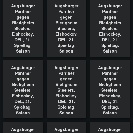
18.11.2022
18.11.2022
18.11.2022
Augsburger
Augsburger
Augsburger
In den Warenkorb
In den Warenkorb
In den Waren
Panther
Panther
Panther
gegen
gegen
gegen
Bietigheim
Bietigheim
Bietigheim
Steelers,
Steelers,
Steelers,
Eishockey,
Eishockey,
Eishockey,
DEL, 21.
DEL, 21.
DEL, 21.
Spieltag,
Spieltag,
Spieltag,
Saison
Saison
Saison
2022/2023,
2022/2023,
2022/2023,
18.11.2022
18.11.2022
18.11.2022
Augsburger
Augsburger
Augsburger
In den Warenkorb
In den Warenkorb
In den Waren
Panther
Panther
Panther
gegen
gegen
gegen
Bietigheim
Bietigheim
Bietigheim
Steelers,
Steelers,
Steelers,
Eishockey,
Eishockey,
Eishockey,
DEL, 21.
DEL, 21.
DEL, 21.
Spieltag,
Spieltag,
Spieltag,
Saison
Saison
Saison
2022/2023,
2022/2023,
2022/2023,
18.11.2022
18.11.2022
18.11.2022
Augsburger
Augsburger
Augsburger
In den Warenkorb
In den Warenkorb
In den Waren