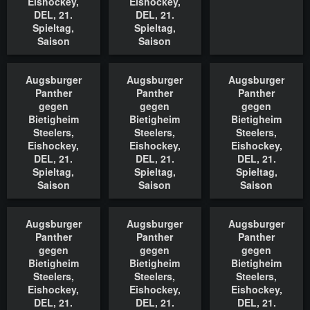
Eishockey,
Eishockey,
18.11.2022
DEL, 21.
DEL, 21.
Spieltag,
Spieltag,
Saison
Saison
2022/2023,
2022/2023,
18.11.2022
18.11.2022
Augsburger
Augsburger
Augsburger
In den Warenkorb
In den Warenkorb
In den Waren
Panther
Panther
Panther
gegen
gegen
gegen
Bietigheim
Bietigheim
Bietigheim
Steelers,
Steelers,
Steelers,
Eishockey,
Eishockey,
Eishockey,
DEL, 21.
DEL, 21.
DEL, 21.
Spieltag,
Spieltag,
Spieltag,
Saison
Saison
Saison
2022/2023,
2022/2023,
2022/2023,
18.11.2022
18.11.2022
18.11.2022
Augsburger
Augsburger
Augsburger
In den Warenkorb
In den Warenkorb
In den Waren
Panther
Panther
Panther
gegen
gegen
gegen
Bietigheim
Bietigheim
Bietigheim
Steelers,
Steelers,
Steelers,
Eishockey,
Eishockey,
Eishockey,
DEL, 21.
DEL, 21.
DEL, 21.