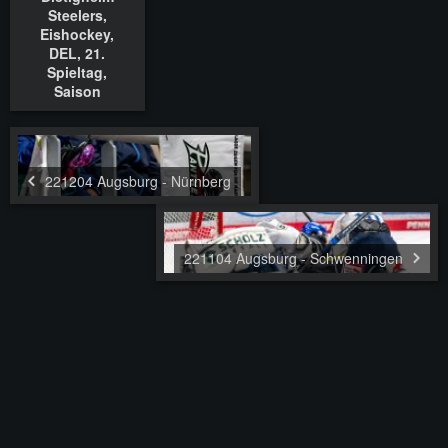
Steelers,
Eishockey,
DEL, 21.
Spieltag,
Saison
2022/2023,
18.11.2022
221204 Augsburg - Nürnberg
221104 Augsburg - Schwenningen