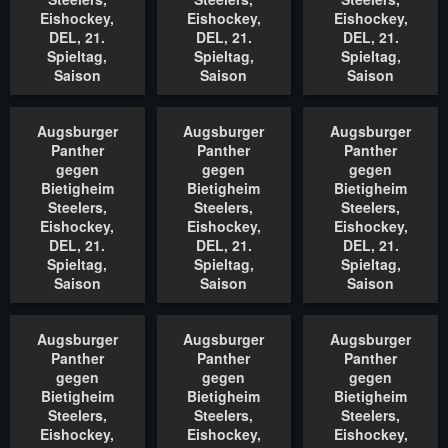
Eishockey,
Eishockey,
Eishockey,
DEL, 21.
DEL, 21.
DEL, 21.
Spieltag,
Spieltag,
Spieltag,
Saison
Saison
Saison
2022/2023,
2022/2023,
2022/2023,
18.11.2022
18.11.2022
18.11.2022
Augsburger
Augsburger
Augsburger
In den Warenkorb
In den Warenkorb
In den Waren
Panther
Panther
Panther
gegen
gegen
gegen
Bietigheim
Bietigheim
Bietigheim
Steelers,
Steelers,
Steelers,
Eishockey,
Eishockey,
Eishockey,
DEL, 21.
DEL, 21.
DEL, 21.
Spieltag,
Spieltag,
Spieltag,
Saison
Saison
Saison
2022/2023,
2022/2023,
2022/2023,
18.11.2022
18.11.2022
18.11.2022
Augsburger
Augsburger
Augsburger
In den Warenkorb
In den Warenkorb
In den Waren
Panther
Panther
Panther
gegen
gegen
gegen
Bietigheim
Bietigheim
Bietigheim
Steelers,
Steelers,
Steelers,
Eishockey,
Eishockey,
Eishockey,