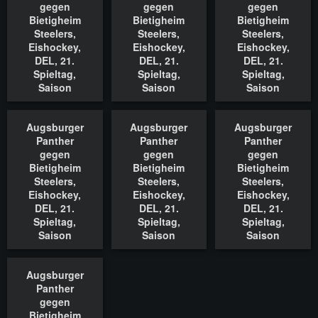
gegen
gegen
gegen
Bietigheim
Bietigheim
Bietigheim
Steelers,
Steelers,
Steelers,
Eishockey,
Eishockey,
Eishockey,
DEL, 21.
DEL, 21.
DEL, 21.
Spieltag,
Spieltag,
Spieltag,
Saison
Saison
Saison
2022/2023,
2022/2023,
2022/2023,
18.11.2022
18.11.2022
18.11.2022
Augsburger
Augsburger
Augsburger
In den Warenkorb
In den Warenkorb
In den Waren
Panther
Panther
Panther
gegen
gegen
gegen
Bietigheim
Bietigheim
Bietigheim
Steelers,
Steelers,
Steelers,
Eishockey,
Eishockey,
Eishockey,
DEL, 21.
DEL, 21.
DEL, 21.
Spieltag,
Spieltag,
Spieltag,
Saison
Saison
Saison
2022/2023,
2022/2023,
2022/2023,
18.11.2022
18.11.2022
18.11.2022
Augsburger
In den Warenkorb
Panther
gegen
Bietigheim