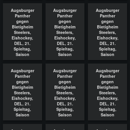
18.11.2022
18.11.2022
18.11.2022
Augsburger
Augsburger
Augsburger
In den Warenkorb
In den Warenkorb
In den Waren
Panther
Panther
Panther
gegen
gegen
gegen
Bietigheim
Bietigheim
Bietigheim
Steelers,
Steelers,
Steelers,
Eishockey,
Eishockey,
Eishockey,
DEL, 21.
DEL, 21.
DEL, 21.
Spieltag,
Spieltag,
Spieltag,
Saison
Saison
Saison
2022/2023,
2022/2023,
2022/2023,
18.11.2022
18.11.2022
18.11.2022
Augsburger
Augsburger
Augsburger
In den Warenkorb
In den Warenkorb
In den Waren
Panther
Panther
Panther
gegen
gegen
gegen
Bietigheim
Bietigheim
Bietigheim
Steelers,
Steelers,
Steelers,
Eishockey,
Eishockey,
Eishockey,
DEL, 21.
DEL, 21.
DEL, 21.
Spieltag,
Spieltag,
Spieltag,
Saison
Saison
Saison
2022/2023,
2022/2023,
2022/2023,
18.11.2022
18.11.2022
18.11.2022