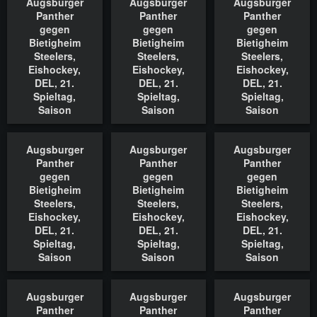
Augsburger
Augsburger
Augsburger
In den Warenkorb
In den Warenkorb
In den Waren
Panther
Panther
Panther
gegen
gegen
gegen
Bietigheim
Bietigheim
Bietigheim
Steelers,
Steelers,
Steelers,
Eishockey,
Eishockey,
Eishockey,
DEL, 21.
DEL, 21.
DEL, 21.
Spieltag,
Spieltag,
Spieltag,
Saison
Saison
Saison
2022/2023,
2022/2023,
2022/2023,
18.11.2022
18.11.2022
18.11.2022
Augsburger
Augsburger
Augsburger
In den Warenkorb
In den Warenkorb
In den Waren
Panther
Panther
Panther
gegen
gegen
gegen
Bietigheim
Bietigheim
Bietigheim
Steelers,
Steelers,
Steelers,
Eishockey,
Eishockey,
Eishockey,
DEL, 21.
DEL, 21.
DEL, 21.
Spieltag,
Spieltag,
Spieltag,
Saison
Saison
Saison
2022/2023,
2022/2023,
2022/2023,
18.11.2022
18.11.2022
18.11.2022
Augsburger
Augsburger
Augsburger
In den Warenkorb
In den Warenkorb
In den Waren
Panther
Panther
Panther