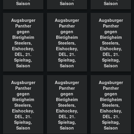
Saison
Saison
Saison
2022/2023,
2022/2023,
2022/2023,
18.11.2022
18.11.2022
18.11.2022
Augsburger
Augsburger
Augsburger
In den Warenkorb
In den Warenkorb
In den Waren
Panther
Panther
Panther
gegen
gegen
gegen
Bietigheim
Bietigheim
Bietigheim
Steelers,
Steelers,
Steelers,
Eishockey,
Eishockey,
Eishockey,
DEL, 21.
DEL, 21.
DEL, 21.
Spieltag,
Spieltag,
Spieltag,
Saison
Saison
Saison
2022/2023,
2022/2023,
2022/2023,
18.11.2022
18.11.2022
18.11.2022
Augsburger
Augsburger
Augsburger
In den Warenkorb
In den Warenkorb
In den Waren
Panther
Panther
Panther
gegen
gegen
gegen
Bietigheim
Bietigheim
Bietigheim
Steelers,
Steelers,
Steelers,
Eishockey,
Eishockey,
Eishockey,
DEL, 21.
DEL, 21.
DEL, 21.
Spieltag,
Spieltag,
Spieltag,
Saison
Saison
Saison
2022/2023,
2022/2023,
2022/2023,