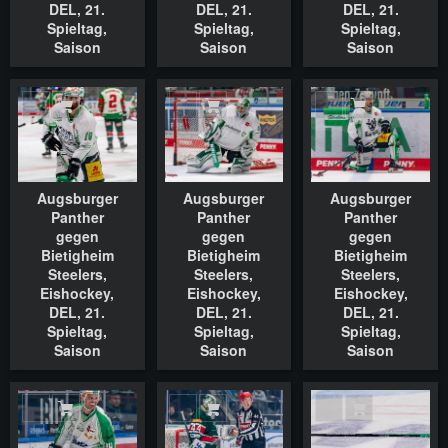
DEL, 21.
DEL, 21.
DEL, 21.
Spieltag,
Spieltag,
Spieltag,
Saison
Saison
Saison
2022/2023,
2022/2023,
2022/2023,
18.11.2022
18.11.2022
18.11.2022
In den Warenkorb
In den Warenkorb
In den Waren
Augsburger
Augsburger
Augsburger
Panther
Panther
Panther
gegen
gegen
gegen
Bietigheim
Bietigheim
Bietigheim
Steelers,
Steelers,
Steelers,
Eishockey,
Eishockey,
Eishockey,
DEL, 21.
DEL, 21.
DEL, 21.
Spieltag,
Spieltag,
Spieltag,
Saison
Saison
Saison
2022/2023,
2022/2023,
2022/2023,
18.11.2022
18.11.2022
18.11.2022
In den Warenkorb
In den Warenkorb
In den Waren