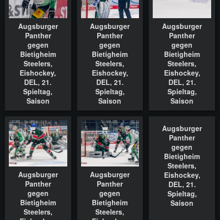
Augsburger
Augsburger
Augsburger
Panther
Panther
Panther
gegen
gegen
gegen
Bietigheim
Bietigheim
Bietigheim
Steelers,
Steelers,
Steelers,
Eishockey,
Eishockey,
Eishockey,
DEL, 21.
DEL, 21.
DEL, 21.
Spieltag,
Spieltag,
Spieltag,
Saison
Saison
Saison
2022/2023,
2022/2023,
2022/2023,
18.11.2022
18.11.2022
18.11.2022
Augsburger
In den Warenkorb
In den Warenkorb
In den Waren
Panther
gegen
Bietigheim
Steelers,
Augsburger
Augsburger
Eishockey,
Panther
Panther
DEL, 21.
gegen
gegen
Spieltag,
Bietigheim
Bietigheim
Saison
Steelers,
Steelers,
2022/2023,