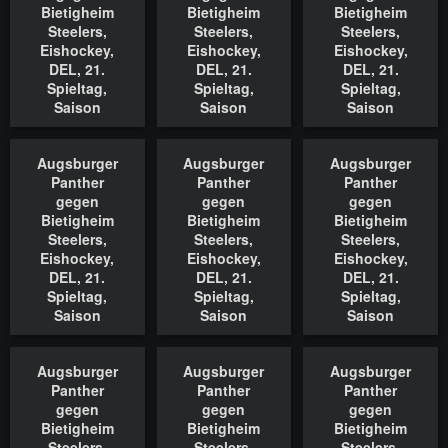
Bietigheim
Bietigheim
Bietigheim
Steelers,
Steelers,
Steelers,
Eishockey,
Eishockey,
Eishockey,
DEL, 21.
DEL, 21.
DEL, 21.
Spieltag,
Spieltag,
Spieltag,
Saison
Saison
Saison
2022/2023,
2022/2023,
2022/2023,
18.11.2022
18.11.2022
18.11.2022
Augsburger
Augsburger
Augsburger
In den Warenkorb
In den Warenkorb
In den Waren
Panther
Panther
Panther
gegen
gegen
gegen
Bietigheim
Bietigheim
Bietigheim
Steelers,
Steelers,
Steelers,
Eishockey,
Eishockey,
Eishockey,
DEL, 21.
DEL, 21.
DEL, 21.
Spieltag,
Spieltag,
Spieltag,
Saison
Saison
Saison
2022/2023,
2022/2023,
2022/2023,
18.11.2022
18.11.2022
18.11.2022
Augsburger
Augsburger
Augsburger
In den Warenkorb
In den Warenkorb
In den Waren
Panther
Panther
Panther
gegen
gegen
gegen
Bietigheim
Bietigheim
Bietigheim
Steelers,
Steelers,
Steelers,