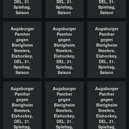
DEL, 21.
DEL, 21.
DEL, 21.
Spieltag,
Spieltag,
Spieltag,
Saison
Saison
Saison
2022/2023,
2022/2023,
2022/2023,
18.11.2022
18.11.2022
18.11.2022
Augsburger
Augsburger
Augsburger
In den Warenkorb
In den Warenkorb
In den Waren
Panther
Panther
Panther
gegen
gegen
gegen
Bietigheim
Bietigheim
Bietigheim
Steelers,
Steelers,
Steelers,
Eishockey,
Eishockey,
Eishockey,
DEL, 21.
DEL, 21.
DEL, 21.
Spieltag,
Spieltag,
Spieltag,
Saison
Saison
Saison
2022/2023,
2022/2023,
2022/2023,
18.11.2022
18.11.2022
18.11.2022
Augsburger
Augsburger
Augsburger
In den Warenkorb
In den Warenkorb
In den Waren
Panther
Panther
Panther
gegen
gegen
gegen
Bietigheim
Bietigheim
Bietigheim
Steelers,
Steelers,
Steelers,
Eishockey,
Eishockey,
Eishockey,
DEL, 21.
DEL, 21.
DEL, 21.
Spieltag,
Spieltag,
Spieltag,