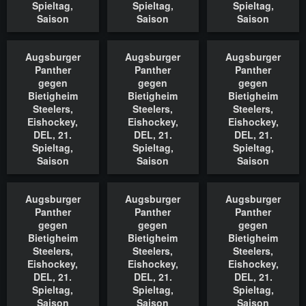
Spieltag,
Spieltag,
Spieltag,
Saison
Saison
Saison
2022/2023,
2022/2023,
2022/2023,
18.11.2022
18.11.2022
18.11.2022
Augsburger
Augsburger
Augsburger
In den Warenkorb
In den Warenkorb
In den Waren
Panther
Panther
Panther
gegen
gegen
gegen
Bietigheim
Bietigheim
Bietigheim
Steelers,
Steelers,
Steelers,
Eishockey,
Eishockey,
Eishockey,
DEL, 21.
DEL, 21.
DEL, 21.
Spieltag,
Spieltag,
Spieltag,
Saison
Saison
Saison
2022/2023,
2022/2023,
2022/2023,
18.11.2022
18.11.2022
18.11.2022
Augsburger
Augsburger
Augsburger
In den Warenkorb
In den Warenkorb
In den Waren
Panther
Panther
Panther
gegen
gegen
gegen
Bietigheim
Bietigheim
Bietigheim
Steelers,
Steelers,
Steelers,
Eishockey,
Eishockey,
Eishockey,
DEL, 21.
DEL, 21.
DEL, 21.
Spieltag,
Spieltag,
Spieltag,
Saison
Saison
Saison